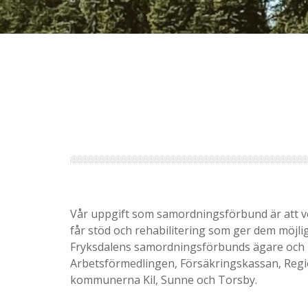
Vår uppgift som samordningsförbund är att v
får stöd och rehabilitering som ger dem möjligh
Fryksdalens samordningsförbunds ägare och
Arbetsförmedlingen, Försäkringskassan, Reg
kommunerna Kil, Sunne och Torsby.