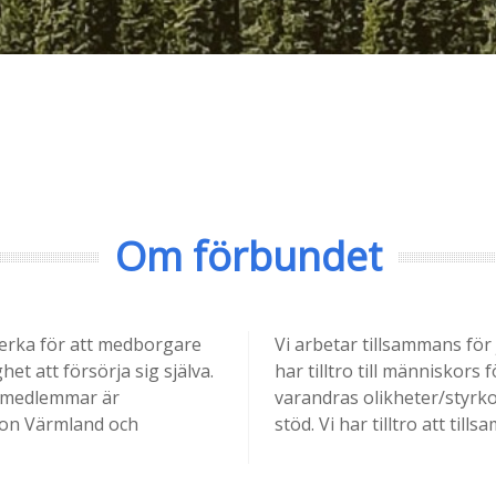
Om förbundet
erka för att medborgare
Vi arbetar tillsammans för 
et att försörja sig själva.
har tilltro till människors
 medlemmar är
varandras olikheter/styrkor. 
ion Värmland och
stöd. Vi har tilltro att till