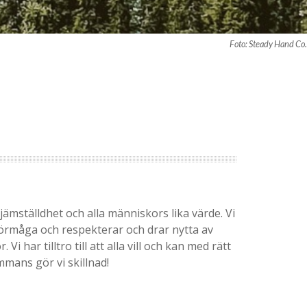
Foto: Steady Hand Co.
jämställdhet och alla människors lika värde. Vi
 förmåga och respekterar och drar nytta av
Vi har tilltro till att alla vill och kan med rätt
sammans gör vi skillnad!