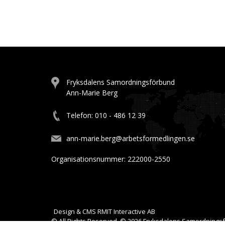
Fryksdalens Samordningsförbund
Ann-Marie Berg
Telefon: 010 - 486 12 39
ann-marie.berg@arbetsformedlingen.se
Organisationsnummer: 222000-2550
Design & CMS
RMIT Interactive AB
© All Rights Reserved, © 2026 Fryksdalens Samordnings